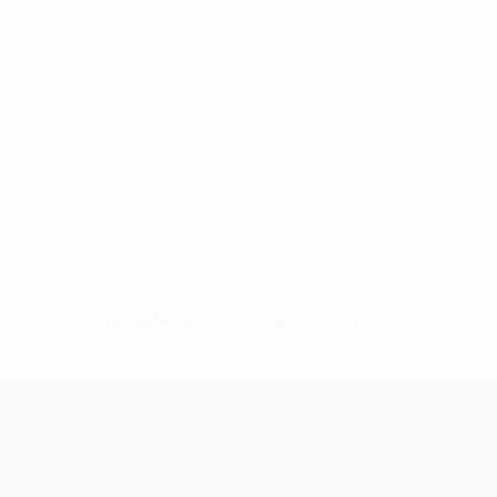
Keine Daten für diesen Spieler vorhanden
UEFA Champions League