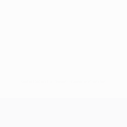
Keine Daten für diesen Spieler vorhanden
UEFA Champions League