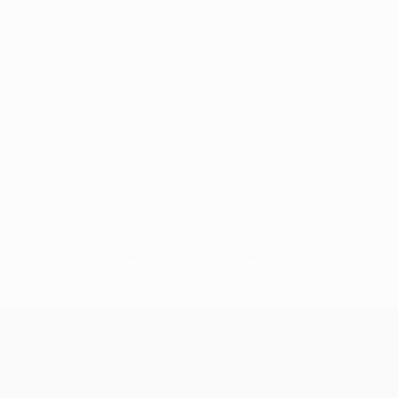
Keine Daten für diesen Spieler vorhanden
UEFA Champions League