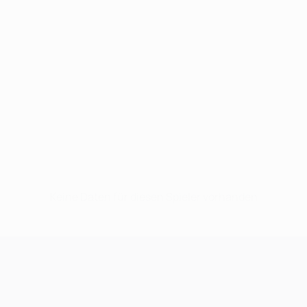
Keine Daten für diesen Spieler vorhanden
UEFA Champions League