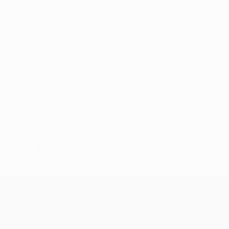
Keine Daten für diesen Spieler vorhanden
UEFA Champions League