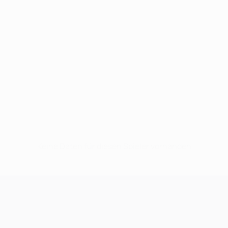
Keine Daten für diesen Spieler vorhanden
UEFA Champions League