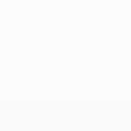
Keine Daten für diesen Spieler vorhanden
UEFA Champions League