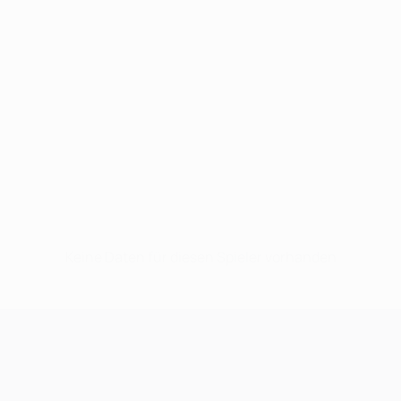
Keine Daten für diesen Spieler vorhanden
UEFA Champions League