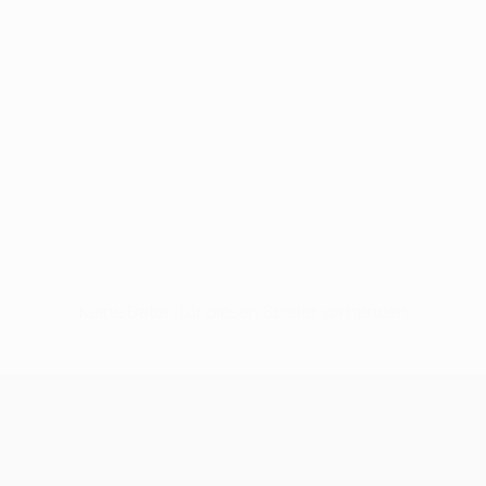
Keine Daten für diesen Spieler vorhanden
UEFA Champions League