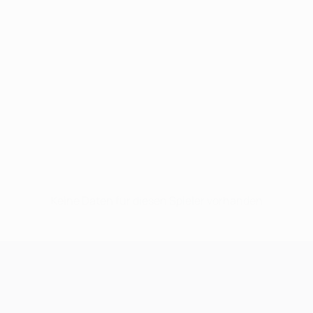
Keine Daten für diesen Spieler vorhanden
UEFA Champions League