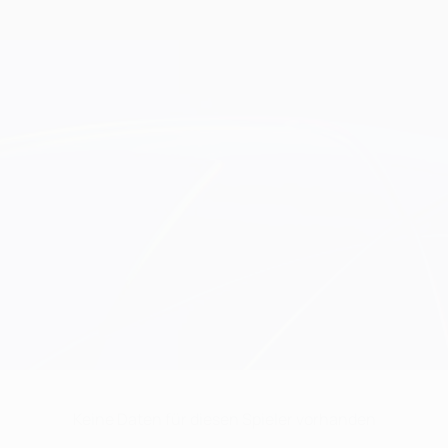
Keine Daten für diesen Spieler vorhanden