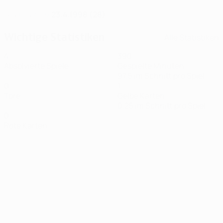
23.4.1998 (28)
GEBURTSDATUM
Wichtige Statistiken
Alle Statistiken
4
390
Absolvierte Spiele
Gespielte Minuten
97,5 im Schnitt pro Spiel
0
1
Tore
Gelbe Karten
0,25 im Schnitt pro Spiel
0
Rote Karten