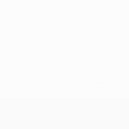
Keine Daten für diesen Spieler vorhanden
UEFA Champions League