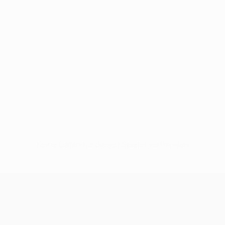
Keine Daten für diesen Spieler vorhanden
UEFA Champions League