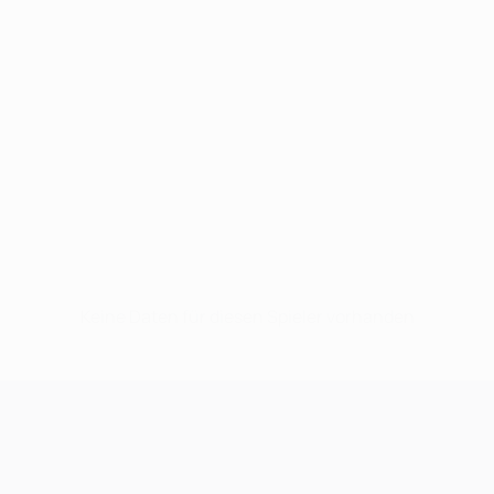
Keine Daten für diesen Spieler vorhanden
UEFA Champions League