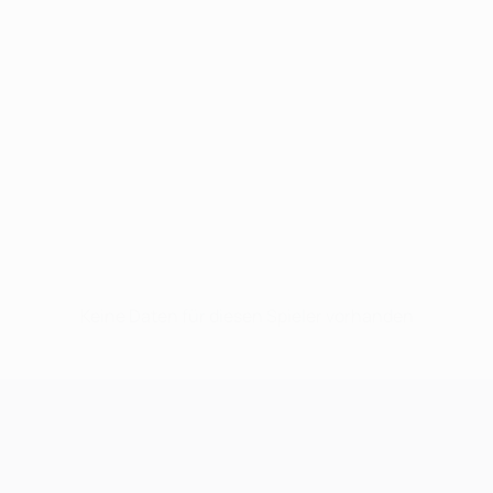
Keine Daten für diesen Spieler vorhanden
UEFA Champions League