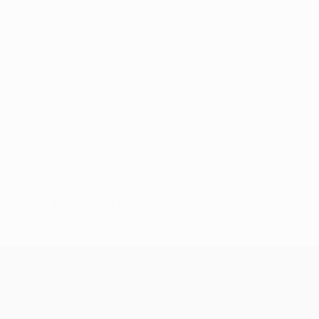
Keine Daten für diesen Spieler vorhanden
UEFA Champions League