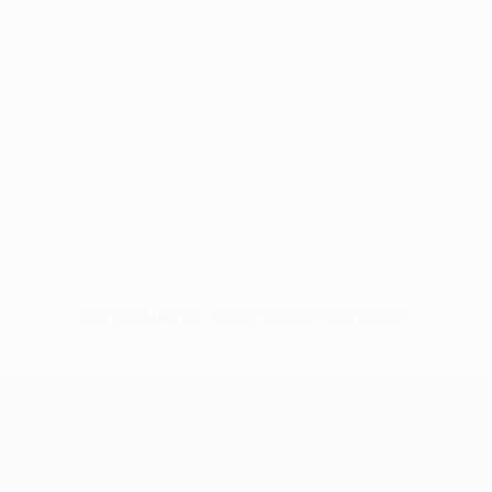
Keine Daten für diesen Spieler vorhanden
UEFA Champions League