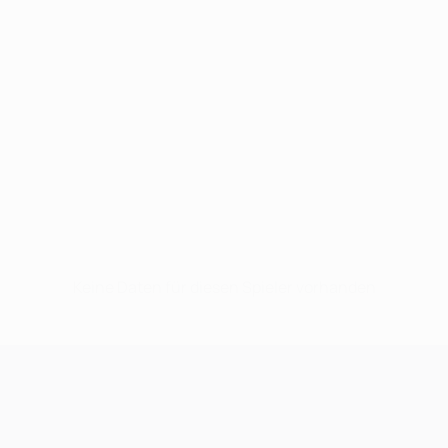
Keine Daten für diesen Spieler vorhanden
UEFA Champions League