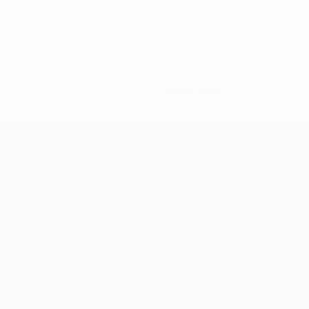
0
Rote Karten
Teams
News
Geschichte
Über
Shop (Klubs)