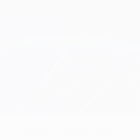
Keine Daten für diesen Spieler vorhanden