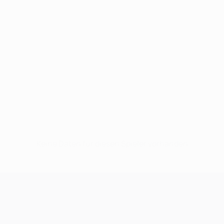
Keine Daten für diesen Spieler vorhanden
UEFA Champions League