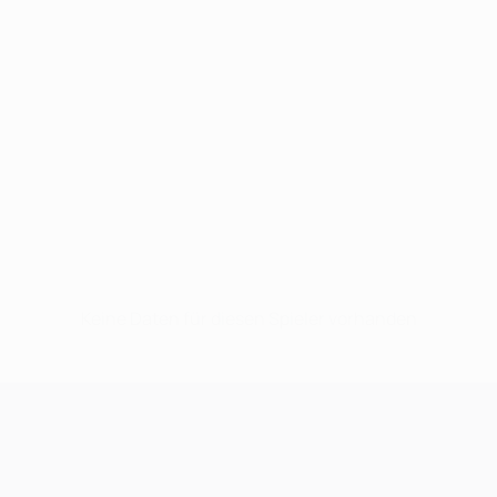
Keine Daten für diesen Spieler vorhanden
UEFA Champions League