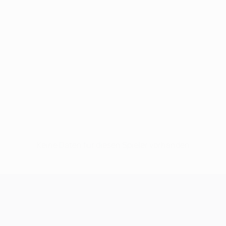
Keine Daten für diesen Spieler vorhanden
UEFA Champions League