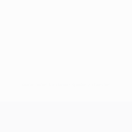
Keine Daten für diesen Spieler vorhanden
UEFA Champions League