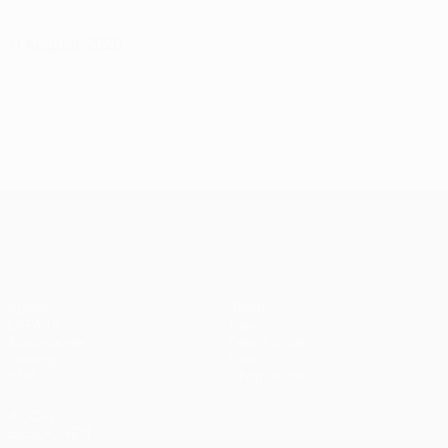
11 August 2026
UEFA Champions League
Spiele
Teams
UEFA.tv
News
Auslosungen
Geschichte
Gaming
Über
Stat.
Shop (Klubs)
AUCH
BESUCHEN