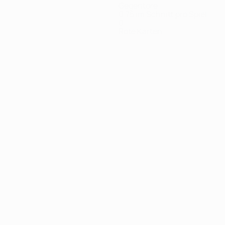
Gegentore
0,75 im Schnitt pro Spiel
0
Rote Karten