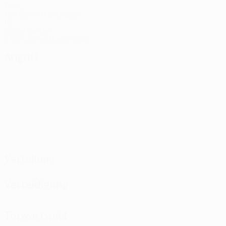
Tore
1 im Schnitt pro Spiel
10
Gelbe Karten
2,5 im Schnitt pro Spiel
Angriff
Verteilung
Verteidigung
Torwartspiel