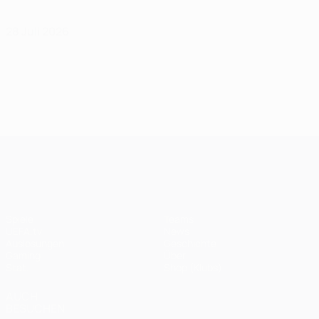
28 Juli 2026
UEFA Champions League
Spiele
Teams
UEFA.tv
News
Auslosungen
Geschichte
Gaming
Über
Stat.
Shop (Klubs)
AUCH
BESUCHEN