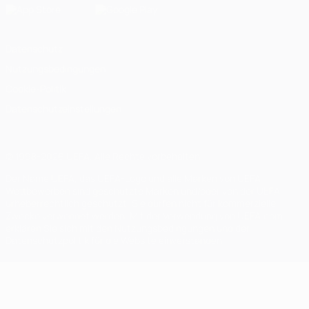
Datenschutz
Nutzungsbedingungen
Cookie-Politik
Datenschutzeinstellungen
© 1998-2026 UEFA. Alle Rechte vorbehalten
Der Name UEFA, das UEFA-Logo und alle Marken von UEFA-
Wettbewerben sind geschützte Marken und/oder von der UEFA
urheberrechtlich geschützt. Sie dürfen nicht für kommerzielle
Zwecke verwendet werden. Mit der Verwendung von UEFA.com
erklären Sie sich mit den Nutzungsbedingungen und der
Datenschutzpolitik für die Website einverstanden.