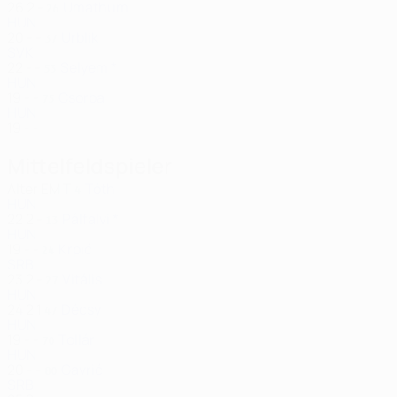
26
2
-
Umathum
26
HUN
20
-
-
Urblík
37
SVK
22
-
-
Selyem *
53
HUN
19
-
-
Csorba
75
HUN
19
-
-
Mittelfeldspieler
Alter
EM
T
Tóth
4
HUN
22
2
-
Pálfalvi *
13
HUN
19
-
-
Krpić
24
SRB
23
2
-
Vitális
27
HUN
24
2
1
Décsy
47
HUN
19
-
-
Tollár
70
HUN
20
-
-
Gavrić
80
SRB