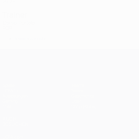
20
2
-
Trainer
Daniel Portela
POR
*
Spieler aus B-Liste
UEFA Champions League
Spiele
Teams
UEFA.tv
News
Auslosungen
Geschichte
Gaming
Über
Stat.
Shop (Klubs)
AUCH
BESUCHEN
UEFA.com