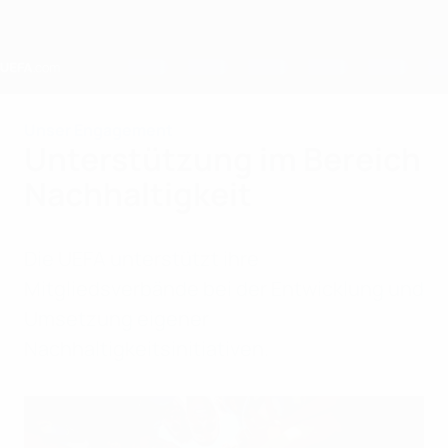
Direkt
zum
Hauptinhalt
Home
Unser Engagement
Unterstützung im Bereich
Nachhaltigkeit
Die UEFA unterstützt ihre
Mitgliedsverbände bei der Entwicklung und
Umsetzung eigener
Nachhaltigkeitsinitiativen.