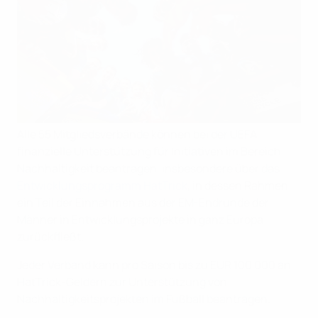
Alle 55 Mitgliedsverbände können bei der UEFA
finanzielle Unterstützung für Initiativen im Bereich
Nachhaltigkeit beantragen, insbesondere über das
Entwicklungsprogramm HatTrick
, in dessen Rahmen
ein Teil der Einnahmen aus der EM-Endrunde der
Männer in Entwicklungsprojekte in ganz Europa
zurückfließt.
Jeder Verband kann pro Saison bis zu EUR 100 000 an
HatTrick-Geldern zur Unterstützung von
Nachhaltigkeitsprojekten im Fußball beantragen.