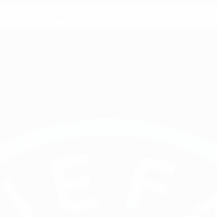
rucks des Fußballs ein