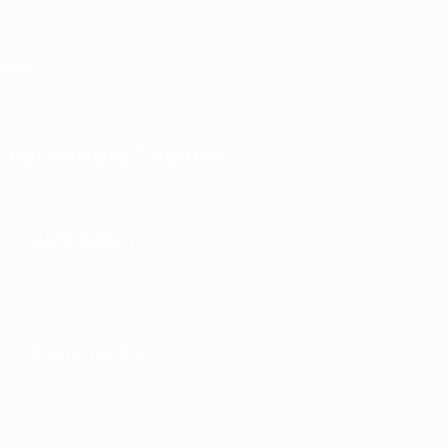
Direkt
zum
Hauptinhalt
Home
Verwandte Themen
Aktivitäten
Community