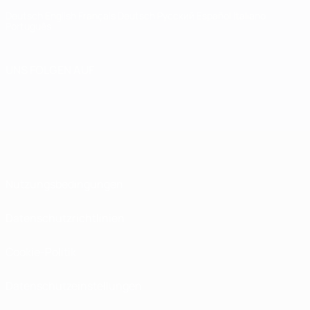
Deutsch
English
Français
Deutsch
Русский
Español
Italiano
Português
UNS FOLGEN AUF
Nutzungsbedingungen
Datenschutzrichtlinien
Cookie-Politik
Datenschutzeinstellungen