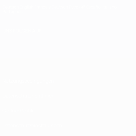
Deutsch
English
Français
Deutsch
Русский
Español
Italiano
Português
UNS FOLGEN AUF
Nutzungsbedingungen
Datenschutzrichtlinien
Cookie-Politik
Datenschutzeinstellungen