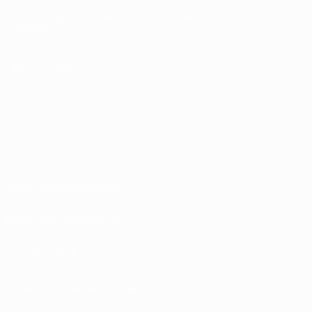
Deutsch
English
Français
Deutsch
Русский
Español
Italiano
Português
UNS FOLGEN AUF
Nutzungsbedingungen
Datenschutzrichtlinien
Cookie-Politik
Datenschutzeinstellungen