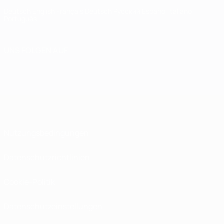
Deutsch
English
Français
Deutsch
Русский
Español
Italiano
Português
UNS FOLGEN AUF
Nutzungsbedingungen
Datenschutzrichtlinien
Cookie-Politik
Datenschutzeinstellungen