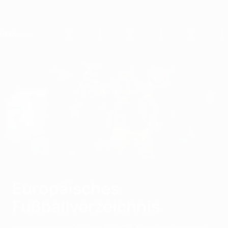
Direkt
zum
Hauptinhalt
Home
Europäisches
Fußballverzeichnis