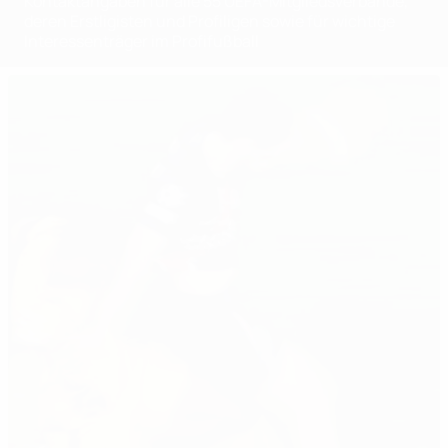
Kontaktangaben für alle 55 UEFA-Mitgliedsverbände,
deren Erstligisten und Profiligen sowie für wichtige
Interessenträger im Profifußball