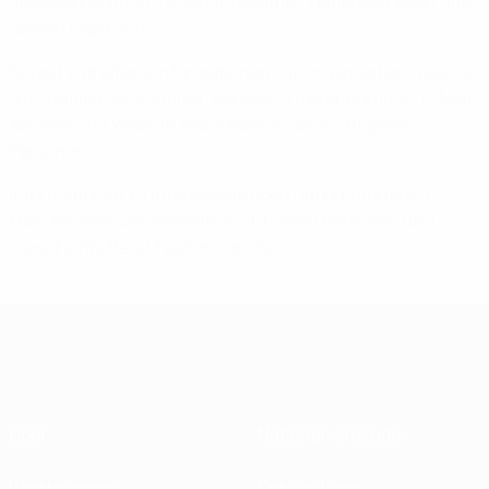
Pressesprecherin, Gründungsdatum, Nationalstadion und
dessen Kapazität.
Soweit zutreffend Informationen zur Organisation, welche
die Profiliga veranstaltet: Adresse, Telefonnummer, E-Mail-
Adresse und Website sowie Namen der wichtigsten
Personen.
Informationen zu Interessenträgern im Profifußball: E-
Mail-Adresse und Website, wichtigsten Personen und
soweit zutreffend Telefonnummer.
Über
Nationalverbände
Wettbewerbe
Entwicklung