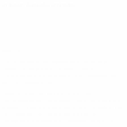
In dieser Ausgabe enthalten
UEFA-Mitgliedsverbände
Europäische Erstligisten
Profiligen
Interessenträger im Profifußball
Read now
Hier gibt es sowohl die Adressen der Klubs als auch
Telefonnummern, E-Mail-Adressen, Website,
Stadionnamen und Informationen zum Pressesprecher
bzw. zur Pressesprecherin.
Weiterhin findet man dort alle Details zu den
Nationalverbänden – wie Adresse, Telefonnummer, E-Mail-
Adresse und Website, Informationen zum Präsidenten bzw.
zur Präsidentin, zum Generalsekretär bzw. zur
Generalsekretärin sowie zum Pressesprecher bzw. zur