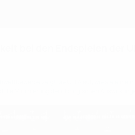
keit bei den Endspielen der
ubwettbewerbe zeigt die UEFA auf, wie sie ein ei
 und die Minimierung der ökologischen Auswirkun