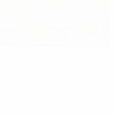
issen intensiv daran, positive gesellschaftliche und
en.
len 2025 – werden die diesjährigen Veranstaltungen erneut
reichen Umwelt, Soziales und Governance treffen, damit
o beiträgt.
 Umweltinitiativen, eine verbesserte Barrierefreiheit oder