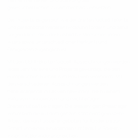
Teilnehmerzahlen und Stärkung des
gesellschaftlichen Zusammenhalts einsetzen.
Die Projekte zeigen auf, wie der Breitenfußball Talente
und persönliche Weiterentwicklung fördern und dafür
sorgen kann, dass der Fußball für Menschen jeden
Alters sowie unterschiedlicher Herkunft und
Fähigkeiten zugänglich ist.
Mit den UEFA-Breitenfußball-Auszeichnungen werden
jedes Jahr Vereine und Projekte gewürdigt, die den
europäischen Fußball zum Positiven verändern. Mit
den verschiedenen Auszeichnungen werden
herausragende Initiativen gewürdigt, die zu einem
inklusiven, innovativen und nachhaltigen
Breitenfußball beitragen. Die diesjährigen Preisträger
verkörpern die auf dem ganzen Kontinent geleistete
Arbeit, die von Fußballangeboten für Kinder bis zur
Schaffung eines einladenden Umfelds für Spieler/-
innen mit Behinderung reichen.