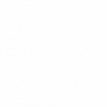
darum, Gewinne zu erzielen. Sie stehen vielmehr im
Zeichen von Solidarität, Umverteilung und
Entwicklung. Das sind keine Schlagworte. Mit
Solidarität sind keine wohltätigen Spenden gemeint.
Solidarität ist die Daseinsberechtigung der UEFA.“
„Die UEFA ist eine nicht gewinnorientierte
Organisation. 97 % unserer Nettoeinnahmen fließen in
den Fußball zurück. 97 %. Der Rest dient der Deckung
der Kosten und der Unterstützung wichtiger Bereiche
wie Frauenfußball, Nachwuchsförderung und Futsal.
Je mehr Geld wir einnehmen, desto mehr geben wir
zurück. Wer kann das sonst von sich sagen?“
„Wer sonst setzt einen solch großen Anteil seiner
Einnahmen für grundlegende Ziele wie die
Finanzierung des Breitensports, die Förderung des
Frauensports und die Unterstützung von
Nachwuchswettbewerben ein?“