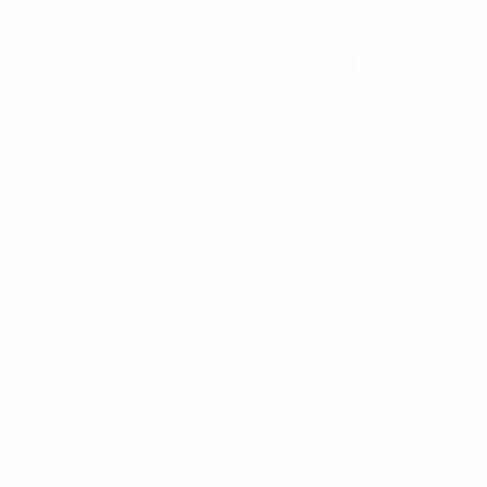
einzigartige Kraft des
europäischen Sportmodells…
„Das Modell fördert die Gesundheit unserer
Bevölkerung, begünstigt den Bau von Infrastruktur für
unsere Kinder und ermöglicht es Fans, Sportlerinnen
und Sportlern sowie Vereinen, zu träumen –
unabhängig davon, ob dies große oder kleine Träume
sind, ob es ums Gewinnen oder Verlieren oder einfach
nur ums Mitmachen geht.“
„Ich bin stolz darauf, dass die UEFA und der
europäische Fußball dieses Modell vorleben. Wir
können dies jedoch nicht alleine tun. Nationale
Regierungen spielen eine entscheidende Rolle dabei,
sicherzustellen, dass Kinder die Möglichkeit zum
Spielen erhalten, dass Sportanlagen errichtet werden
und dass die Werte von Inklusion und Teilnahme in der