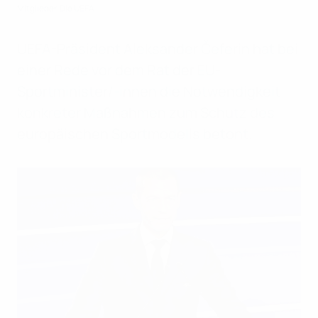
Mitglieder
Die UEFA
UEFA-Präsident Aleksander Čeferin hat bei
einer Rede vor dem Rat der EU-
Sportminister/-innen die Notwendigkeit
konkreter Maßnahmen zum Schutz des
europäischen Sportmodells betont.