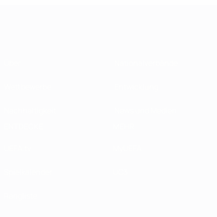
Über
Nationalverbände
Wettbewerbe
Entwicklung
Nachhaltigkeit
News und Medien
ENTDECKE
MEHR
UEFA.tv
MyUEFA
Spielkalender
UC3
Rangliste