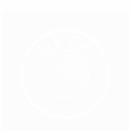
Tickets: Alles, was ihr wissen müsst