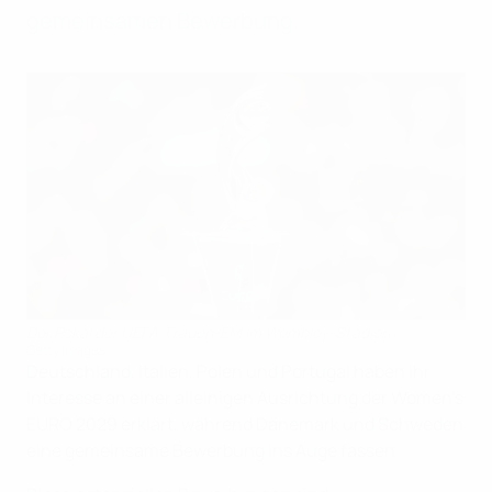
gemeinsamen Bewerbung.
Der Pokal der UEFA-Frauen-EM im Wembley-Stadion.
Getty Images
Deutschland, Italien, Polen und Portugal haben ihr
Interesse an einer alleinigen Ausrichtung der Women’s
EURO 2029 erklärt, während Dänemark und Schweden
eine gemeinsame Bewerbung ins Auge fassen.