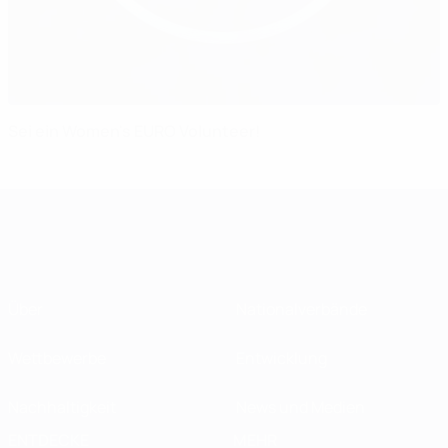
Sei ein Women's EURO Volunteer!
Über
Nationalverbände
Wettbewerbe
Entwicklung
Nachhaltigkeit
News und Medien
ENTDECKE
MEHR