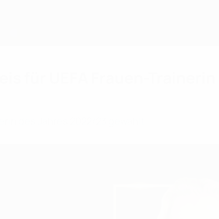
is für UEFA Frauen-Trainerin
rin des Jahres 2022/23 gewählt.