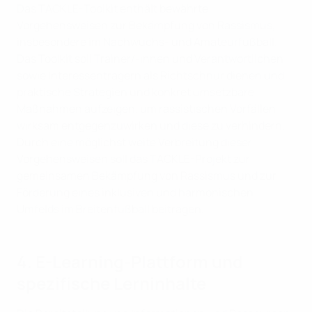
Das TACKLE-Toolkit enthält bewährte
Vorgehensweisen zur Bekämpfung von Rassismus,
insbesondere im Nachwuchs- und Amateurfußball.
Das Toolkit soll Trainer/-innen und Verantwortlichen
sowie Interessenträgern als Richtschnur dienen und
praktische Strategien und konkret umsetzbare
Maßnahmen aufzeigen, um rassistischen Vorfällen
wirksam entgegenzuwirken und diese zu verhindern.
Durch eine möglichst weite Verbreitung dieser
Vorgehensweisen soll das TACKLE-Projekt zur
gemeinsamen Bekämpfung von Rassismus und zur
Förderung eines inklusiven und harmonischen
Umfelds im Breitenfußball beitragen.
4. E-Learning-Plattform und
spezifische Lerninhalte