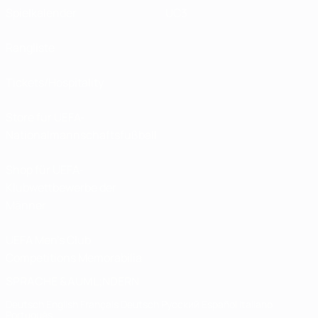
Spielkalender
UC3
Rangliste
Tickets/Hospitality
Store für UEFA-
Nationalmannschaftsfußball
Shop für UEFA-
Klubwettbewerbe der
Männer
UEFA Men's Club
Competitions Memorabilia
SPRACHE &AUML;NDERN
Deutsch
English
Français
Deutsch
Русский
Español
Italiano
Português