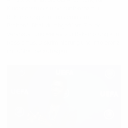
Kinder erstmals eine Konferenz zur
Bekämpfung von Rassismus im
Breitenfußball durchgeführt. Ziel der
Veranstaltung war es, zur Bekämpfung von
Rassismus, Diskriminierung und Intoleranz
im Fußball beizutragen.