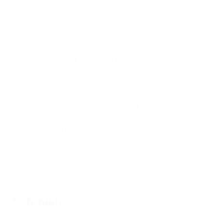
und ein proaktiver Ansatz bei der Bekämpfung von
Rassismus von herausragender Bedeutung. Daher
wurden umfassende Studien durchgeführt, um die
Realitäten, Herausforderungen und
Forschungslücken im Zusammenhang mit
rassistischem Verhalten und Vorfällen zu untersuchen
und auszuwerten. Die Erkenntnisse wurden genutzt,
um wirksame Ansätze und Strategien zu bezeichnen,
die umgesetzt werden können, um das Problem und
seine tiefer liegenden Ursachen zu bekämpfen. Eine
proaktive Haltung soll ein sicheres und inklusives
Umfeld für alle Beteiligten schaffen, mit besonderem
Augenmerk auf Chancengleichheit sowie Respekt und
Verständnis zwischen Angehörigen verschiedener
Gemeinschaften.
3. Toolkit