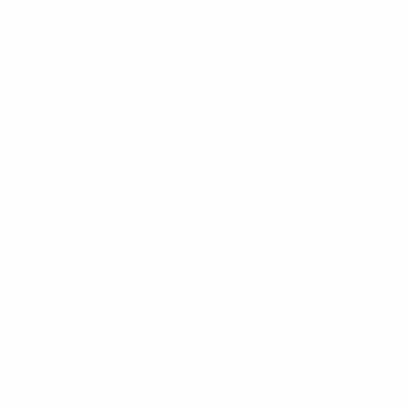
Die Bereitstellung von Informationen und Ressourcen
zur Bekämpfung von Rassismus und Fehlverhalten ist
von zentraler Bedeutung. Aus diesem Grund wurde
eine E-Learning-Plattform entwickelt, um einen
unmittelbaren Zugriff auf sämtliche Materialien und
digitalen Lerninhalte zu ermöglichen. Coaches und
Verantwortliche sowie Interessierte können auf die
Lerninhalte zugreifen, die speziell auf die Bedürfnisse
des Breitenfußballs zugeschnitten sind. Anhand
interaktiver Module, Quizspiele und multimedialer
Inhalte können die Lernenden ihr Verständnis von
Rassismus im Fußball vertiefen und sich Praxiswissen
für einen wirkungsvollen Kampf gegen Rassismus
aneignen. Die E-Learning-Plattform dient als zentrale
Anlaufstelle und fördert lebenslanges Lernen sowie
den Wissensaustausch.
5. Partnerschaften und