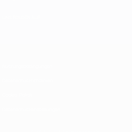
UNS FOLGEN AUF
Nutzungsbedingungen
Datenschutzrichtlinien
Cookie-Politik
Datenschutzeinstellungen
© 1998-2026 UEFA. Alle Rechte vorbehalten