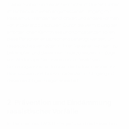
Trainer/-innen und Verantwortliche im Breitenfußball
im Hinblick auf einen angemessenen Umgang mit
Rassismus, Fremdenfeindlichkeit und andere Formen
von Intoleranz zu schulen. Durch die Vermittlung der
erforderlichen Kenntnisse und Kompetenzen sollen
diese Personen entsprechend befähigt werden, um
rassistisches Verhalten in ihren Vereinen wirksam zu
bekämpfen und diesem ein Ende zu setzen. Im Zuge
von Workshops, Seminaren und interaktiven
Schulungseinheiten können die Teilnehmenden ihr
Bewusstsein und ihre Kompetenzen im Umgang mit
diesen wichtigen Fragen erweitern.
2. Prävention und Eindämmung
rassistischer Vorfälle
Im Rahmen des TACKLE-Projekts sind die Prävention