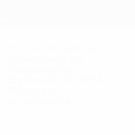
Direkt
zum
Hauptinhalt
Home
TACKLE-Projekt zur
Bekämpfung von
Rassismus im
Breitenfußball: UEFA-
Stiftung mit
Vorreiterrolle
Freitag, 30. Juni 2023
UEFA-Stiftung für Kinder
Am 23. Juni hat die UEFA-Stiftung für