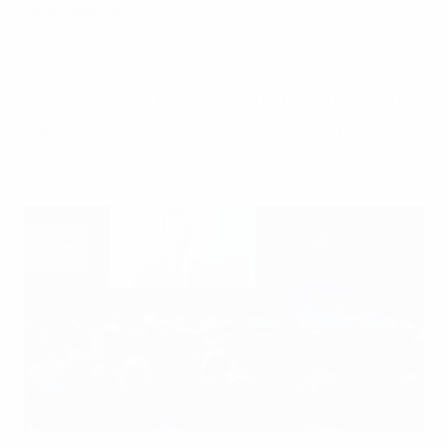
Medienmitteilungen
Neues Programm zur Ermutigung der
europäischen Fußballgemeinde, mehr zu
tun und gegebenenfalls ein Leben zu
retten
FRANKFURT AM MAIN, DEUTSCHLAND, 31. JANUAR 2023: Das