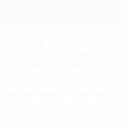
Direkt
zum
Hauptinhalt
Home
Die UEFA und der
europäische Beirat zu
Fragen der Reanimation
(European Resuscitation
Council, ERC) fördern
gemeinsam Schulungen
zur kardiopulmonalen
Reanimation
Dienstag, 31. Januar 2023