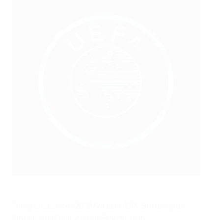
Tätigkeitsbericht 2023/24 der UEFA-Stiftung für
Kinder (auf Englisch und Französisch)