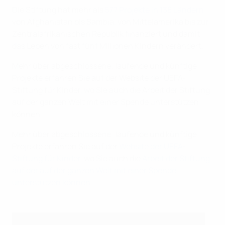
Die Stiftung hat mehr als
577 Projekte in 138 Ländern
von Afghanistan bis Sambia, von Mittelamerika bis zur
Zentralafrikanischen Republik finanziert und damit
das Leben von fast fünf Millionen Kindern verändert.
Mehr über abgeschlossene, laufende und künftige
Projekte erfahren Sie auf der Website der UEFA-
Stiftung für Kinder, wo Sie auch die Arbeit der Stiftung
auf der ganzen Welt mit einer Spende unterstützen
können.
Mehr über abgeschlossene, laufende und künftige
Projekte erfahren Sie auf der
Website der UEFA-
Stiftung für Kinder
, wo Sie auch die
Arbeit der Stiftung
auf der auf der ganzen Welt mit einer Spende
unterstützen können.