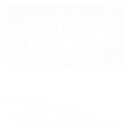
Die Stiftung hat seit 2015 Tausende Projekte weltweit
gefördert.
Die Mission
Seit ihrer Gründung 2015 als unabhängige
Wohltätigkeitsorganisation hat die
UEFA-Stiftung für
Kinder
unter dem Motto „Jedes Kind ist ein Champion“