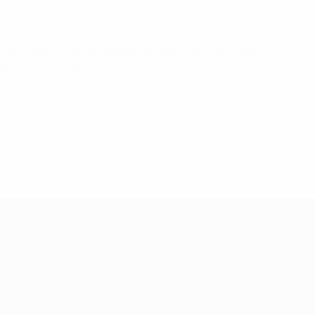
der nötigen Energie und Handlungsfähigkeit anzugehen.
tützt haben, und ganz besonders bei UEFA-Präsident
eutung unserer Allianz.“