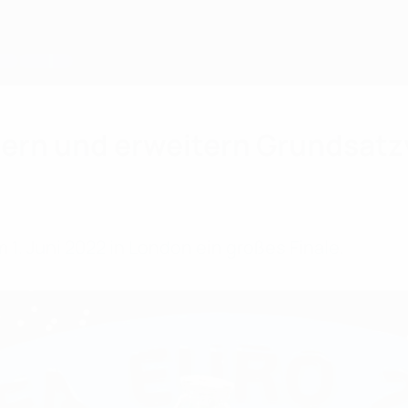
rn und erweitern Grundsatz
1. Juni 2022 in London ein großes Finale.