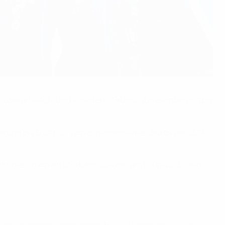
überarbeitete und erweiterte Grundsatzvereinbarung bis
nbarung die Eröffnung eines gemeinsamen Büros der UEFA
ntinien in einem Londoner Stadion am 1. Juni 2022 sein.