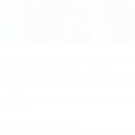
anische Fußballkonföderation (CONMEBOL) haben heute eine 
e Grundsatzvereinbarung von Februar 2020 anschließt.
ben unverändert, jedoch werden in der überarbeiteten Verei
ion verschiedener Fußballveranstaltungen konkretisiert.
fen von Europameister Italien auf den Südamerikameister Arge
l eingeweiht.
e Grundsatzvereinbarung wie folgt: