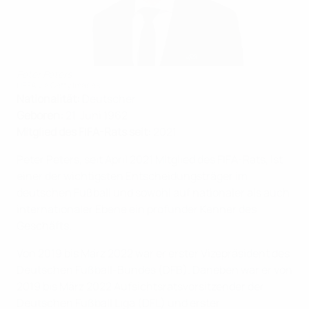
Peter Peters
UEFA via Getty Images
Nationalität:
Deutscher
Geboren:
21. Juni 1962
Mitglied des FIFA-Rats seit:
2021
Peter Peters, seit April 2021 Mitglied des FIFA-Rats, ist
einer der wichtigsten Entscheidungsträger im
deutschen Fußball und sowohl auf nationaler als auch
internationaler Ebene ein profunder Kenner des
Geschäfts.
Von 2019 bis März 2022 war er erster Vizepräsident des
Deutschen Fußball-Bundes (DFB). Daneben war er von
2019 bis März 2022 Aufsichtsratsvorsitzender der
Deutschen Fußball Liga (DFL) und erster