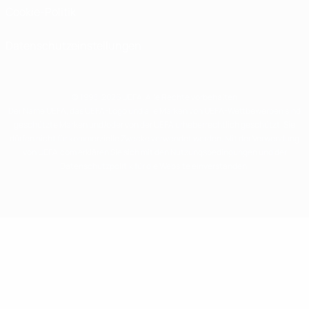
Cookie-Politik
Datenschutzeinstellungen
© 1998-2026 UEFA. Alle Rechte vorbehalten
Der Name UEFA, das UEFA-Logo und alle Marken von UEFA-Wettbewerben sind
geschützte Marken und/oder von der UEFA urheberrechtlich geschützt. Sie
dürfen nicht für kommerzielle Zwecke verwendet werden. Mit der Verwendung
von UEFA.com erklären Sie sich mit den Nutzungsbedingungen und der
Datenschutzpolitik für die Website einverstanden.