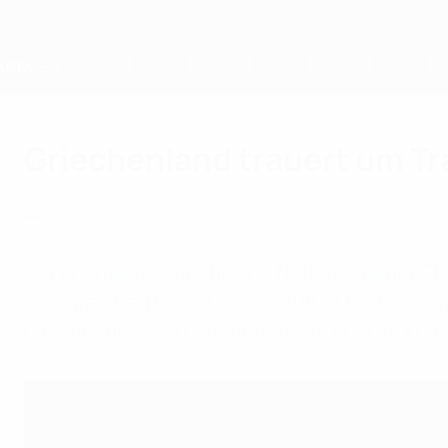
Direkt
zum
Hauptinhalt
Home
Griechenland trauert um Tr
Donnerstag, 24. Oktober 2019
Nachrufe
Der ehemalige griechische Nationaltrainer Chri
erfolgreiche Trainerkarriere zurückblicken kon
Die griechische Trainerlegende Christos Archo