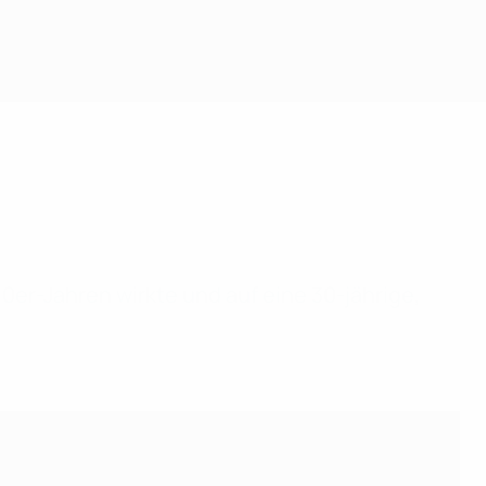
80er-Jahren wirkte und auf eine 30-jährige,