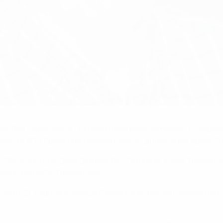
er 70er-Jahre seine Trainerkarriere beim damaligen Erstligiste
mehr als 600 Spiele und beendete seine Laufbahn bei Apollo Sm
, PAS Korinthos, Doxa Dramas, PAS Giannina, Iraklis Thessalon
Coach bei PAOK Thessaloniki.
nannt. Er folgte auf Alketas Panagoulias, der die Hellenen mi